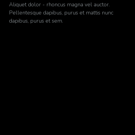
Aliquet dolor - rhoncus magna vel auctor.
Pellentesque dapibus, purus et mattis nunc
dapibus, purus et sem.