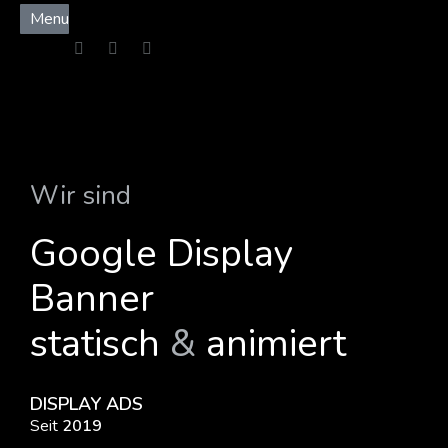
Menu
Wir sind
Google Display
Banner
statisch
&
animiert
DISPLAY ADS
Seit
2019