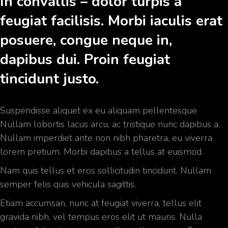
In convallis – dolor turpis a
feugiat facilisis. Morbi iaculis erat
posuere, congue neque in,
dapibus dui. Proin feugiat
tincidunt justo.
Suspendisse aliquet ex eu aliquam pellentesque.
Nullam lobortis lacus arcu, ac tristique nunc dapibus a.
Nullam imperdiet ante non nibh pharetra, eu viverra
lorem pretium. Morbi dapibus a tellus at euismod.
Nam quis tellus et eros sollicitudin tincidunt. Nullam
semper felis quis vehicula sagittis.
Etiam accumsan, nunc at feugiat viverra, tellus elit
gravida nibh, vel tempus eros elit ut mauris. Nulla