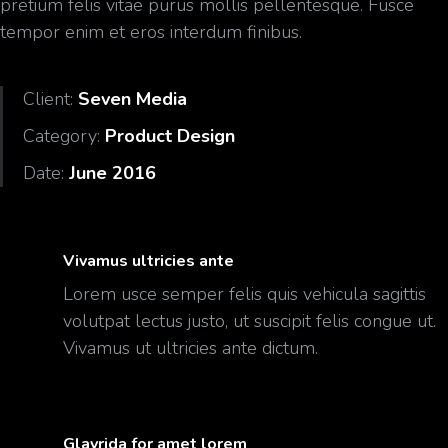
pretium felis vitae purus mollis pellentesque. Fusce
tempor enim et eros interdum finibus.
Client:
Seven Media
Category:
Product Design
Date:
June 2016
Vivamus ultricies ante
Lorem usce semper felis quis vehicula sagittis
volutpat lectus justo, ut suscipit felis congue ut.
Vivamus ut ultricies ante dictum.
Glavrida for amet lorem