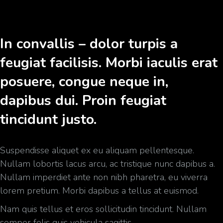
In convallis – dolor turpis a
feugiat facilisis. Morbi iaculis erat
posuere, congue neque in,
dapibus dui. Proin feugiat
tincidunt justo.
Suspendisse aliquet ex eu aliquam pellentesque.
Nullam lobortis lacus arcu, ac tristique nunc dapibus a.
Nullam imperdiet ante non nibh pharetra, eu viverra
lorem pretium. Morbi dapibus a tellus at euismod.
Nam quis tellus et eros sollicitudin tincidunt. Nullam
semper felis quis vehicula sagittis.