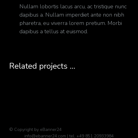
Nullam lobortis lacus arcu, ac tristique nunc
dapibus a. Nullam imperdiet ante non nibh
pharetra, eu viverra lorem pretium. Morbi
dapibus a tellus at euismod.
Related projects ...
© Copyright by eBanner24
info@ebanner24.com | tel. +49 851 20933984