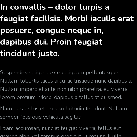
In convallis – dolor turpis a
feugiat facilisis. Morbi iaculis erat
posuere, congue neque in,
dapibus dui. Proin feugiat
tincidunt justo.
Suspendisse aliquet ex eu aliquam pellentesque.
Nullam lobortis lacus arcu, ac tristique nunc dapibus a.
Nullam imperdiet ante non nibh pharetra, eu viverra
lorem pretium. Morbi dapibus a tellus at euismod.
Nam quis tellus et eros sollicitudin tincidunt. Nullam
semper felis quis vehicula sagittis.
Etiam accumsan, nunc at feugiat viverra, tellus elit
gravida nibh, vel tempus eros elit ut mauris. Nulla