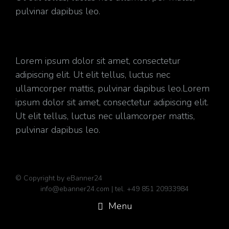
pulvinar dapibus leo.
Lorem ipsum dolor sit amet, consectetur
adipiscing elit. Ut elit tellus, luctus nec
ullamcorper mattis, pulvinar dapibus leo.Lorem
ipsum dolor sit amet, consectetur adipiscing elit.
Ut elit tellus, luctus nec ullamcorper mattis,
pulvinar dapibus leo.
© Copyright by eBanner24
info@ebanner24.com | tel. +49 851 20933984
Menu